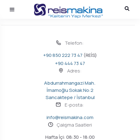
Telefon:
+90 850 222 73 47
(REİS)
+90 444 73 47
Adres:
Abdurrahmangazi Mah.
İmamoğlu Sokak No:2
Sancaktepe / İstanbul
E-posta:
info@reismakina.com
Çalışma Saatleri
Hafta İçi: 08:30 - 18:00