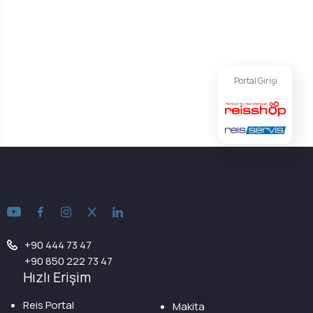
Portal Girişi
+90 444 73 47
+90 850 222 73 47
Hızlı Erişim
Reis Portal
Makita