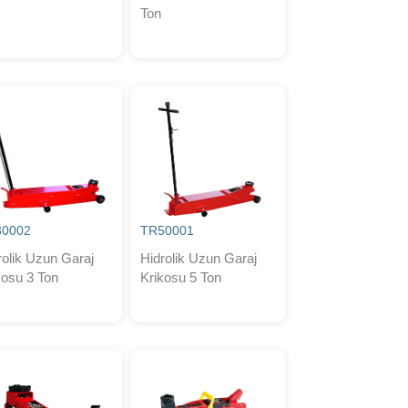
Ton
30002
TR50001
rolik Uzun Garaj
Hidrolik Uzun Garaj
kosu 3 Ton
Krikosu 5 Ton