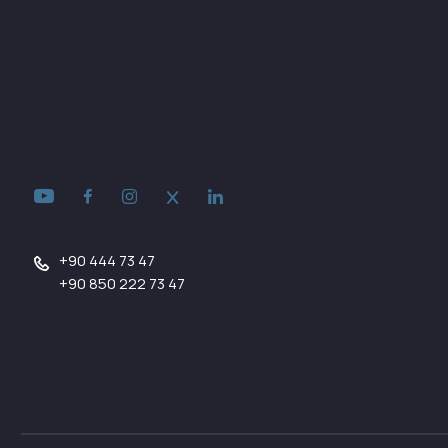
+90 444 73 47
+90 850 222 73 47