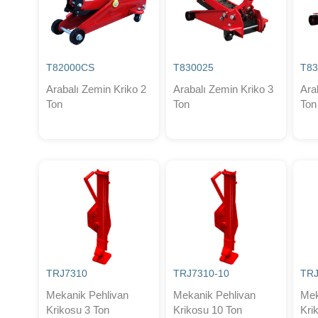
T82000CS
T830025
T83
Arabalı Zemin Kriko 2
Arabalı Zemin Kriko 3
Ara
Ton
Ton
Ton
TRJ7310
TRJ7310-10
TRJ
Mekanik Pehlivan
Mekanik Pehlivan
Mek
Krikosu 3 Ton
Krikosu 10 Ton
Kri