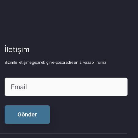
İletişim
Bizimle iletişime geçmek için e-posta adresinizi yazabilirsiniz