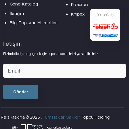
Genel Katalog
Proxxon
İletişim
Knipex
Portal Girişi
Bilgi Toplumu Hizmetleri
İletişim
Bizimle iletişime geçmek için e-posta adresinizi yazabilirsiniz
Reis Makina ©
2026
.
Tüm Hakları Saklıdır
Topçu Holding