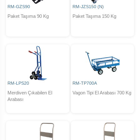
RM-GZS90
RM-JZS150 (N)
Paket Taşıma 90 Kg
Paket Taşıma 150 Kg
RM-LPS20
RM-TP700A
Merdiven Çıkabilen El
Vagon Tipi El Arabası 700 Kg
Arabası