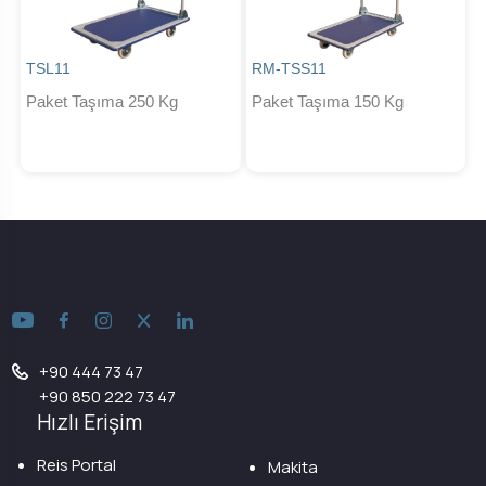
TSL11
RM-TSS11
Paket Taşıma 250 Kg
Paket Taşıma 150 Kg
+90 444 73 47
+90 850 222 73 47
Hızlı Erişim
Reis Portal
Makita