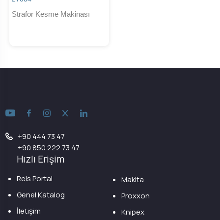
Strafor Kesme Makinası
+90 444 73 47
+90 850 222 73 47
Hızlı Erişim
Reis Portal
Makita
Genel Katalog
Proxxon
İletişim
Knipex