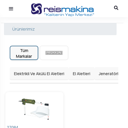
Ürünlerimiz
Tüm
Markalar
Elektrikli Ve Akülü El Aletleri
El Aletleri
Jeneratörler
27084