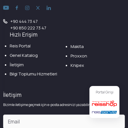
+90 444 73 47
+90 850 222 73 47
Hızlı Erişim
Reis Portal
Makita
Genel Katalog
Proxxon
İletişim
Knipex
Bilgi Toplumu Hizmetleri
Portal Girişi
İletişim
Bizimle iletişime geçmek için e-posta adresinizi yazabilirsiniz