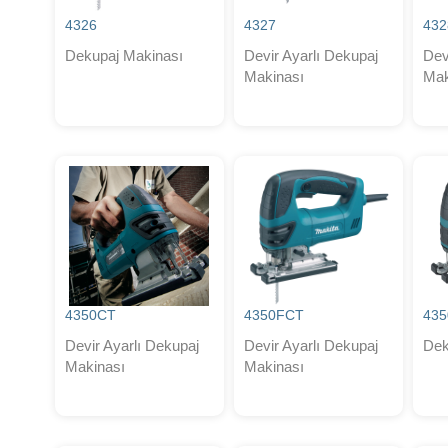
4326
4327
432
Dekupaj Makinası
Devir Ayarlı Dekupaj
Dev
Makinası
Mak
4350CT
4350FCT
435
Devir Ayarlı Dekupaj
Devir Ayarlı Dekupaj
Dek
Makinası
Makinası