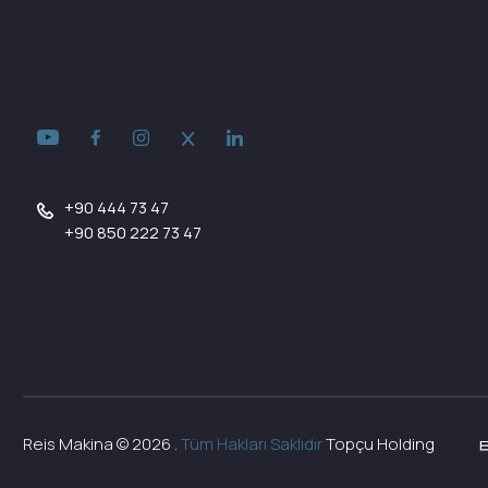
+90 444 73 47
+90 850 222 73 47
Reis Makina ©
2026
.
Tüm Hakları Saklıdır
Topçu Holding