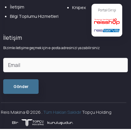
İletişim
Knipex
Portal Girişi
Bilgi Toplumu Hizmetleri
İletişim
Bizimle iletişime geçmek için e-posta adresinizi yazabilirsiniz
Reis Makina ©
2026
.
Tüm Hakları Saklıdır
Topçu Holding