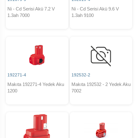
Ni - Cd Serisi Akü 7.2 V
Ni - Cd Serisi Akü 9.6 V
1.3ah 7000
1.3ah 9100
192271-4
192532-2
Makıta 192271-4 Yedek Aku
Makıta 192532 - 2 Yedek Aku
1200
7002