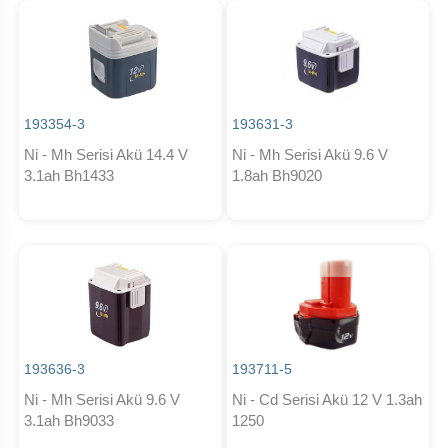
193354-3
193631-3
Ni - Mh Serisi Akü 14.4 V
Ni - Mh Serisi Akü 9.6 V
3.1ah Bh1433
1.8ah Bh9020
193636-3
193711-5
Ni - Mh Serisi Akü 9.6 V
Ni - Cd Serisi Akü 12 V 1.3ah
3.1ah Bh9033
1250