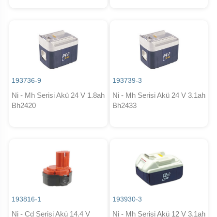
193736-9
193739-3
Ni - Mh Serisi Akü 24 V 1.8ah
Ni - Mh Serisi Akü 24 V 3.1ah
Bh2420
Bh2433
193816-1
193930-3
Ni - Cd Serisi Akü 14.4 V
Ni - Mh Serisi Akü 12 V 3.1ah