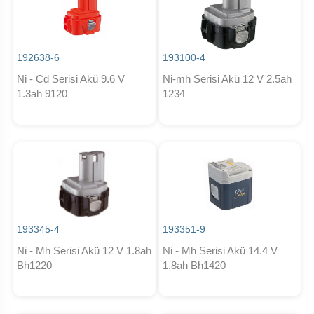
192638-6
193100-4
Ni - Cd Serisi Akü 9.6 V
Ni-mh Serisi Akü 12 V 2.5ah
1.3ah 9120
1234
193345-4
193351-9
Ni - Mh Serisi Akü 12 V 1.8ah
Ni - Mh Serisi Akü 14.4 V
Bh1220
1.8ah Bh1420