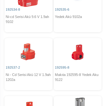
192534-8
192535-6
Ni-cd Serisi Akü 9.6 V 1.9ah
Yedek Akü 9102a
9102
192537-2
192595-8
Ni - Cd Serisi Akü 12 V 1.9ah
Makıta 192595-8 Yedek Aku
1202a
9122