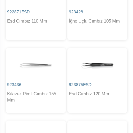
922871ESD
923428
Esd Cımbız 110 Mm
İğne Uçlu Cımbız 105 Mm
923436
923875ESD
Kılavuz Pimli Cımbız 155
Esd Cımbız 120 Mm
Mm