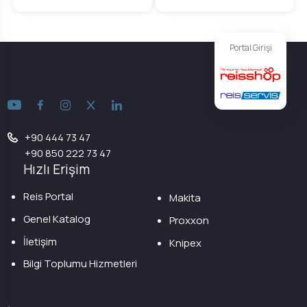
Portal Girişi
+90 444 73 47
+90 850 222 73 47
Hızlı Erişim
Reis Portal
Makita
Genel Katalog
Proxxon
İletişim
Knipex
Bilgi Toplumu Hizmetleri