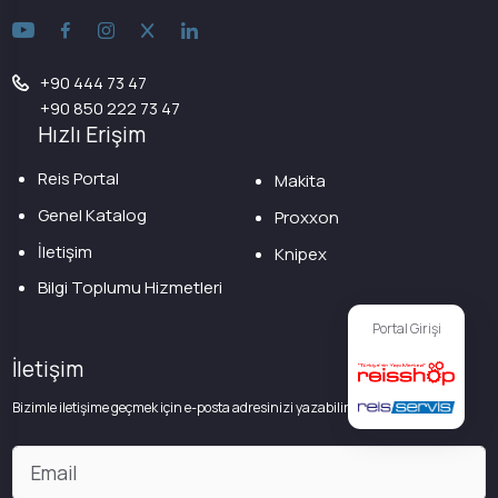
+90 444 73 47
+90 850 222 73 47
Hızlı Erişim
Reis Portal
Makita
Genel Katalog
Proxxon
İletişim
Knipex
Bilgi Toplumu Hizmetleri
Portal Girişi
İletişim
Bizimle iletişime geçmek için e-posta adresinizi yazabilirsiniz