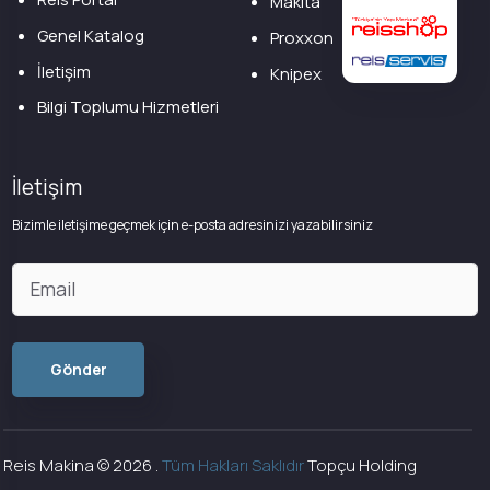
Makita
Genel Katalog
Proxxon
İletişim
Knipex
Bilgi Toplumu Hizmetleri
İletişim
Bizimle iletişime geçmek için e-posta adresinizi yazabilirsiniz
Reis Makina ©
2026
.
Tüm Hakları Saklıdır
Topçu Holding