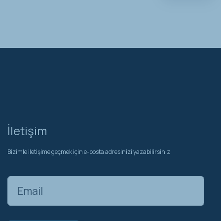
İletişim
Bizimle iletişime geçmek için e-posta adresinizi yazabilirsiniz