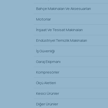
Bahçe Makinaları Ve Aksesuarları
Motorlar
İnşaat Ve Tesisat Makinaları
Endüstriyel Temizlik Makinaları
İş Güvenliği
Garaj Ekipmanı
Kompresörler
Ölçü Aletleri
Kesici Ürünler
Diğer Ürünler