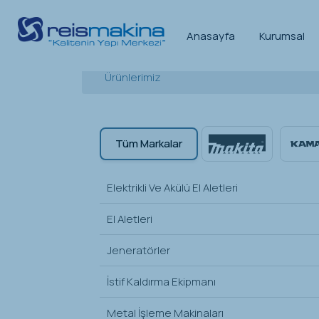
Anasayfa
Kurumsal
Ürünlerimiz
Tüm Markalar
Elektrikli Ve Akülü El Aletleri
El Aletleri
Jeneratörler
İstif Kaldırma Ekipmanı
Metal İşleme Makinaları