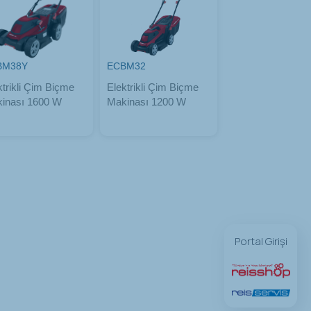
BM38Y
ECBM32
ktrikli Çim Biçme
Elektrikli Çim Biçme
inası 1600 W
Makinası 1200 W
Portal Girişi