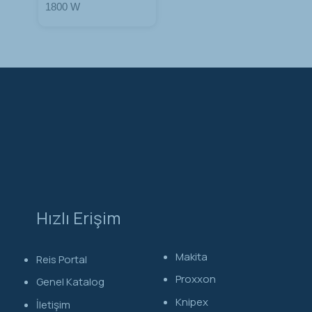
1800 W
Hızlı Erişim
Makita
Reis Portal
Proxxon
Genel Katalog
Knipex
İletişim