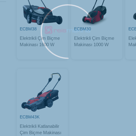
ECBM38
ECBM30
EC
Elektrikli Çim Biçme
Elektrikli Çim Biçme
Ele
Makinası 1600 W
Makinası 1000 W
Mak
ECBM43K
Elektrikli Katlanabilir
Çim Biçme Makinası