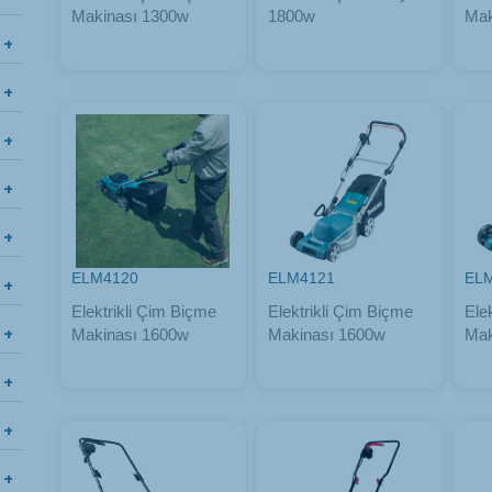
Makinası 1300w
1800w
Mak
ELM4120
ELM4121
EL
Elektrikli Çim Biçme
Elektrikli Çim Biçme
Ele
Makinası 1600w
Makinası 1600w
Mak