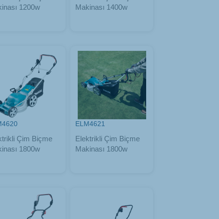
inası 1200w
Makinası 1400w
M4620
ELM4621
ktrikli Çim Biçme
Elektrikli Çim Biçme
inası 1800w
Makinası 1800w