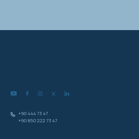
+90 444 73 47
+90 850 222 73 47