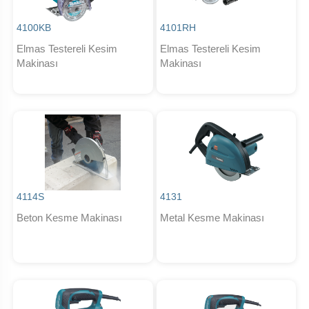
4100KB
4101RH
Elmas Testereli Kesim
Elmas Testereli Kesim
Makinası
Makinası
4114S
4131
Beton Kesme Makinası
Metal Kesme Makinası