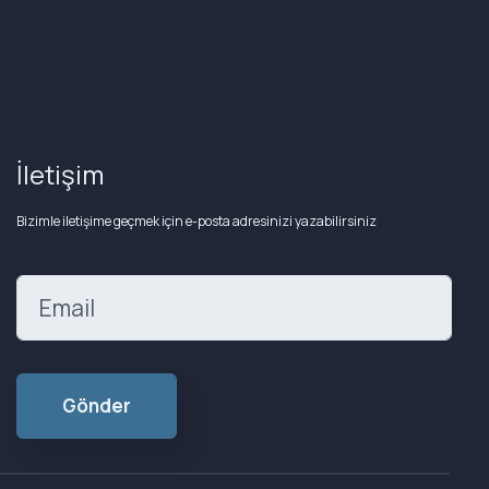
İletişim
Bizimle iletişime geçmek için e-posta adresinizi yazabilirsiniz