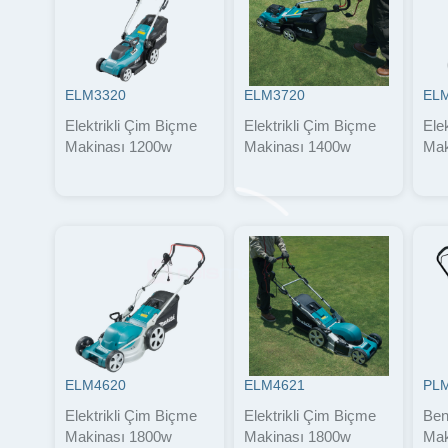
ELM3320
ELM3720
EL
Elektrikli Çim Biçme
Elektrikli Çim Biçme
Ele
Makinası 1200w
Makinası 1400w
Mak
ELM4620
ELM4621
PL
Elektrikli Çim Biçme
Elektrikli Çim Biçme
Ben
Makinası 1800w
Makinası 1800w
Mak