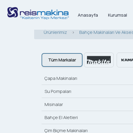
Anasayfa
Kurumsal
Ürünlerimiz
>
Bahçe Makinaları Ve Akses
Tüm Markalar
Çapa Makinaları
Su Pompaları
Misinalar
Bahçe El Aletleri
Çim Biçme Makinaları