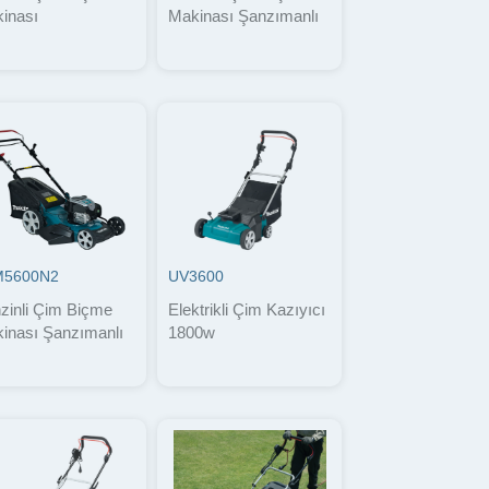
inası
Makinası Şanzımanlı
M5600N2
UV3600
zinli Çim Biçme
Elektrikli Çim Kazıyıcı
inası Şanzımanlı
1800w