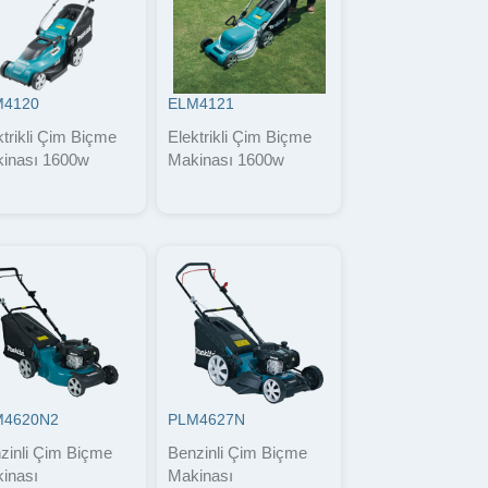
M4120
ELM4121
ktrikli Çim Biçme
Elektrikli Çim Biçme
inası 1600w
Makinası 1600w
M4620N2
PLM4627N
zinli Çim Biçme
Benzinli Çim Biçme
inası
Makinası