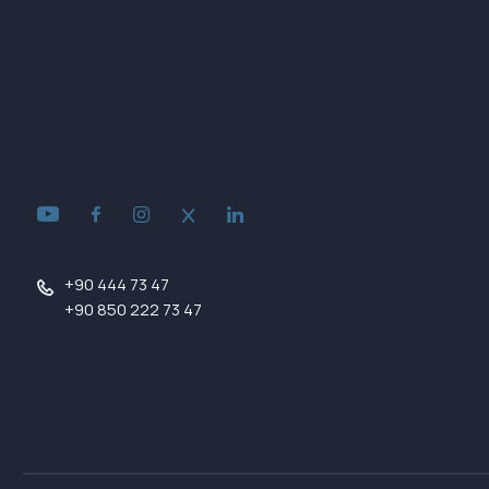
+90 444 73 47
+90 850 222 73 47