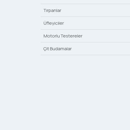
Tırpanlar
Üfleyiciler
Motorlu Testereler
Çit Budamalar