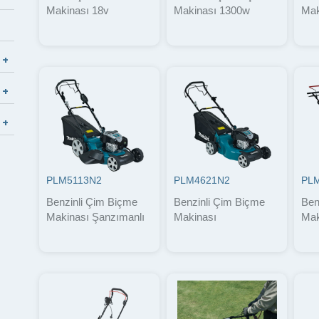
Makinası 18v
Makinası 1300w
Mak
PLM5113N2
PLM4621N2
PL
Benzinli Çim Biçme
Benzinli Çim Biçme
Ben
Makinası Şanzımanlı
Makinası
Mak