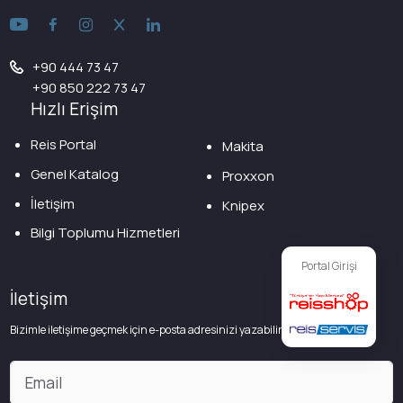
+90 444 73 47
+90 850 222 73 47
Hızlı Erişim
Reis Portal
Makita
Genel Katalog
Proxxon
İletişim
Knipex
Bilgi Toplumu Hizmetleri
Portal Girişi
İletişim
Bizimle iletişime geçmek için e-posta adresinizi yazabilirsiniz