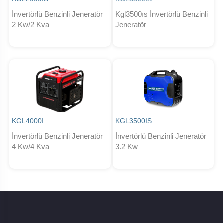
İnvertörlü Benzinli Jeneratör
Kgl3500ıs İnvertörlü Benzinli
2 Kw/2 Kva
Jeneratör
KGL4000I
KGL3500IS
İnvertörlü Benzinli Jeneratör
İnvertörlü Benzinli Jeneratör
4 Kw/4 Kva
3.2 Kw