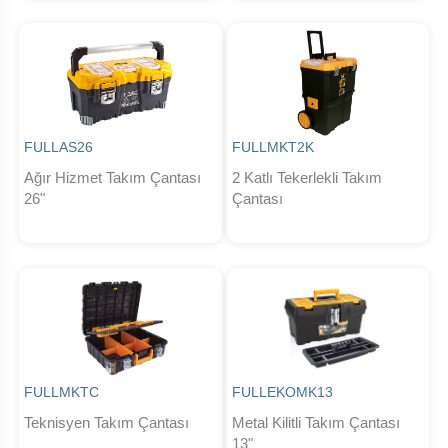
FULLAS26
FULLMKT2K
Ağır Hizmet Takım Çantası
2 Katlı Tekerlekli Takım
26"
Çantası
FULLMKTC
FULLEKOMK13
Teknisyen Takım Çantası
Metal Kilitli Takım Çantası
13"