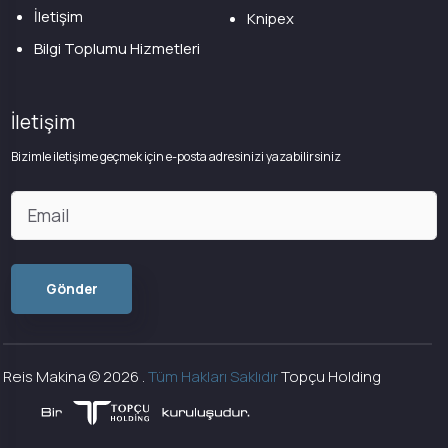
İletişim
Knipex
Bilgi Toplumu Hizmetleri
İletişim
Bizimle iletişime geçmek için e-posta adresinizi yazabilirsiniz
Reis Makina ©
2026
.
Tüm Hakları Saklıdır
Topçu Holding