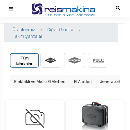
Ürünlerimiz
>
Diğer Ürünler
>
Takım Çantaları
Tüm
Markalar
Elektrikli Ve Akülü El Aletleri
El Aletleri
Jeneratörler