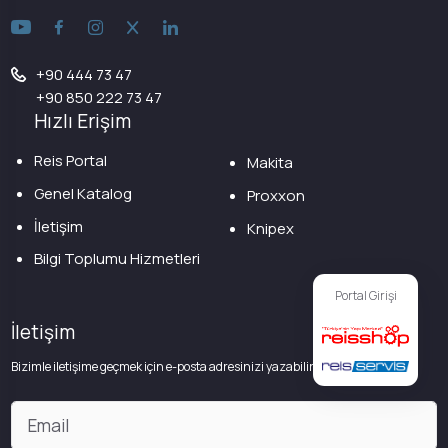
+90 444 73 47
+90 850 222 73 47
Hızlı Erişim
Reis Portal
Makita
Genel Katalog
Proxxon
İletişim
Knipex
Bilgi Toplumu Hizmetleri
Portal Girişi
İletişim
Bizimle iletişime geçmek için e-posta adresinizi yazabilirsiniz