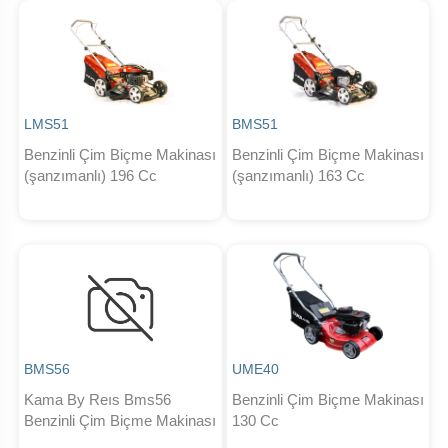
LMS51
BMS51
Benzinli Çim Biçme Makinası
Benzinli Çim Biçme Makinası
(şanzımanlı) 196 Cc
(şanzımanlı) 163 Cc
BMS56
UME40
Kama By Reıs Bms56
Benzinli Çim Biçme Makinası
Benzinli Çim Biçme Makinası
130 Cc