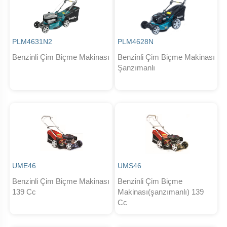
PLM4631N2
PLM4628N
Benzinli Çim Biçme Makinası
Benzinli Çim Biçme Makinası
Şanzımanlı
UME46
UMS46
Benzinli Çim Biçme Makinası
Benzinli Çim Biçme
139 Cc
Makinası(şanzımanlı) 139
Cc