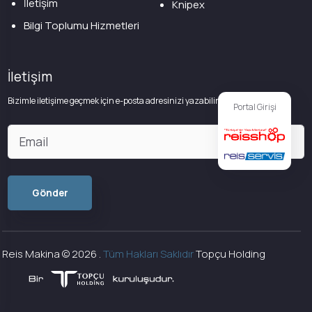
İletişim
Knipex
Bilgi Toplumu Hizmetleri
İletişim
Bizimle iletişime geçmek için e-posta adresinizi yazabilirsiniz
Portal Girişi
Reis Makina ©
2026
.
Tüm Hakları Saklıdır
Topçu Holding