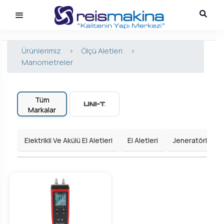
Ürünlerimiz
>
Ölçü Aletleri
>
Manometreler
Tüm
Markalar
Elektrikli Ve Akülü El Aletleri
El Aletleri
Jeneratörler