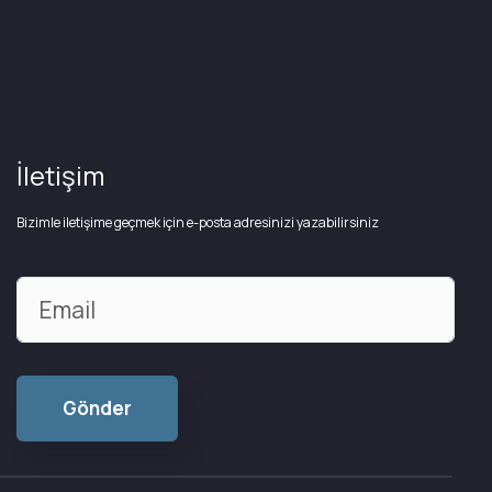
İletişim
Bizimle iletişime geçmek için e-posta adresinizi yazabilirsiniz