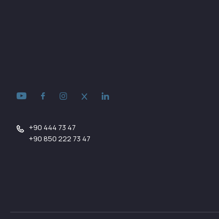
+90 444 73 47
+90 850 222 73 47