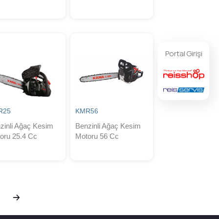
Portal Girişi
R25
KMR56
zinli Ağaç Kesim
Benzinli Ağaç Kesim
oru 25.4 Cc
Motoru 56 Cc