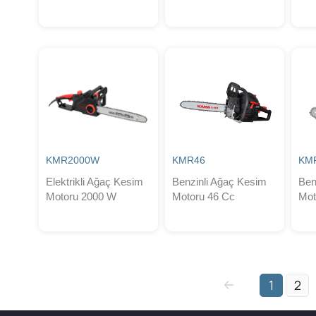
KMR2000W
KMR46
KM
Elektrikli Ağaç Kesim
Benzinli Ağaç Kesim
Ben
Motoru 2000 W
Motoru 46 Cc
Mot
1
2