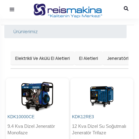
Ürünlerimiz
Elektrikli Ve Akülü El Aletleri
El Aletleri
Jeneratörler
KDK10000CE
KDK12RE3
9.4 Kva Dizel Jeneratör
12 Kva Dizel Su Soğutmalı
Monofaze
Jeneratör Trifaze