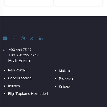
+90 444 73 47
+90 850 222 73 47
Hızlı Erişim
Reis Portal
Makita
Genel Katalog
Proxxon
İletişim
Knipex
Bilgi Toplumu Hizmetleri