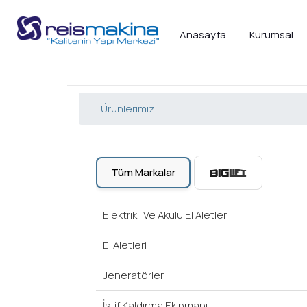
Anasayfa
Kurumsal
Ürünlerimiz
Tüm Markalar
Elektrikli Ve Akülü El Aletleri
El Aletleri
Jeneratörler
İstif Kaldırma Ekipmanı