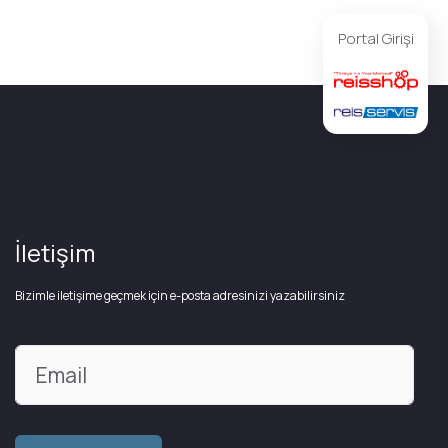
Portal Girişi
İletişim
Bizimle iletişime geçmek için e-posta adresinizi yazabilirsiniz