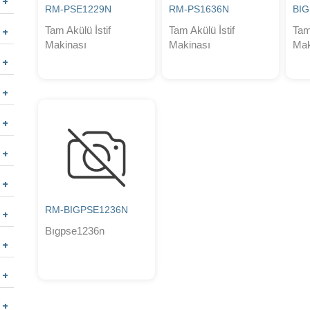
RM-PSE1229N
RM-PS1636N
BI
Tam Akülü İstif
Tam Akülü İstif
Tam
Makinası
Makinası
Mak
RM-BIGPSE1236N
Bıgpse1236n