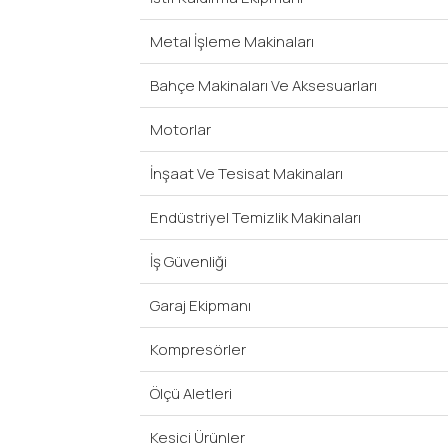
Metal İşleme Makinaları
Bahçe Makinaları Ve Aksesuarları
Motorlar
İnşaat Ve Tesisat Makinaları
Endüstriyel Temizlik Makinaları
İş Güvenliği
Garaj Ekipmanı
Kompresörler
Ölçü Aletleri
Kesici Ürünler