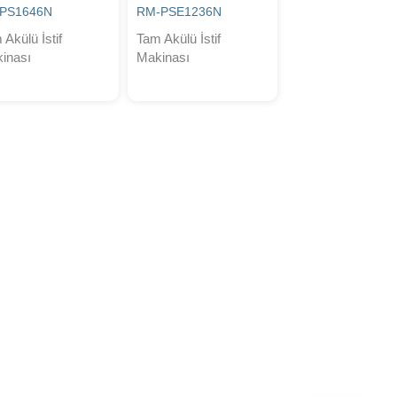
GPS1646N
RM-PSE1236N
 Akülü İstif
Tam Akülü İstif
inası
Makinası