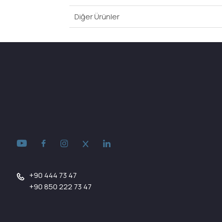
Diğer Ürünler
+90 444 73 47
+90 850 222 73 47