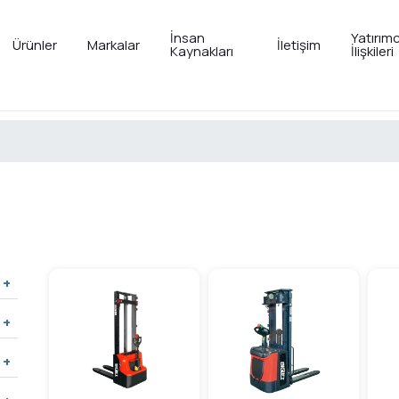
İnsan
Yatırımc
Ürünler
Markalar
İletişim
Kaynakları
İlişkileri