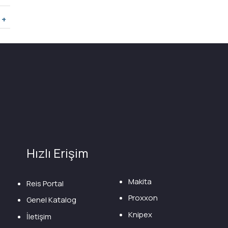
Hızlı Erişim
Makita
Reis Portal
Proxxon
Genel Katalog
Knipex
İletişim