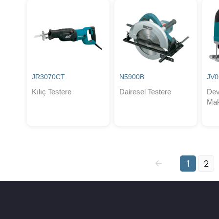
JR3070CT
N5900B
JV0
Kılıç Testere
Dairesel Testere
Dev
Mak
1
2