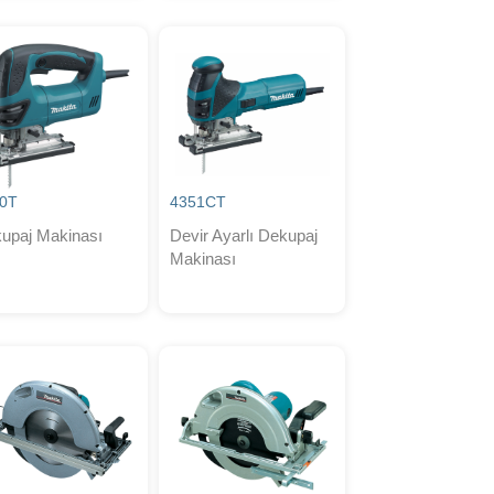
0T
4351CT
upaj Makinası
Devir Ayarlı Dekupaj
Makinası