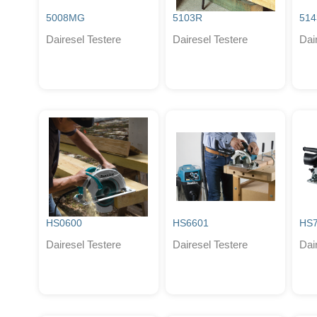
5008MG
5103R
51
Dairesel Testere
Dairesel Testere
Dai
HS0600
HS6601
HS
Dairesel Testere
Dairesel Testere
Dai