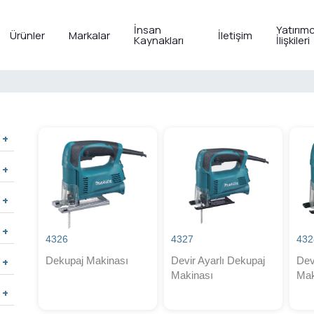
İnsan
Yatırımc
Ürünler
Markalar
İletişim
Kaynakları
İlişkileri
4326
4327
432
Dekupaj Makinası
Devir Ayarlı Dekupaj
Dev
Makinası
Mak