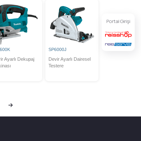
Portal Girişi
600K
SP6000J
ir Ayarlı Dekupaj
Devir Ayarlı Dairesel
inası
Testere