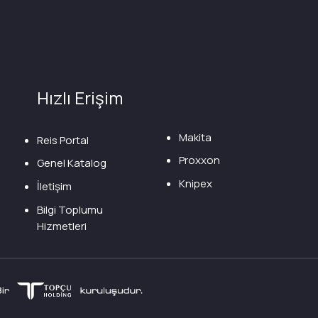
Hızlı Erişim
Makita
Reis Portal
Proxxon
Genel Katalog
Knipex
İletişim
Bilgi Toplumu
Hizmetleri