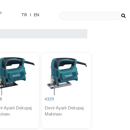
ı
TR
|
EN
8
4329
ir Ayarlı Dekupaj
Devir Ayarlı Dekupaj
inası
Makinası