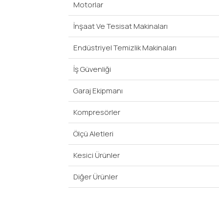
Motorlar
İnşaat Ve Tesisat Makinaları
Endüstriyel Temizlik Makinaları
İş Güvenliği
Garaj Ekipmanı
Kompresörler
Ölçü Aletleri
Kesici Ürünler
Diğer Ürünler