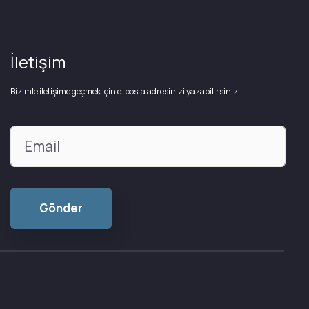
İletişim
Bizimle iletişime geçmek için e-posta adresinizi yazabilirsiniz