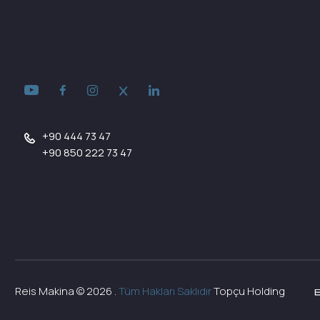
+90 444 73 47
+90 850 222 73 47
Reis Makina ©
2026
.
Tüm Hakları Saklıdır
Topçu Holding