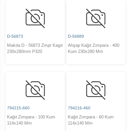
D-56873
D-56889
Makıta D - 56873 Zmpr Kagıt
Ahşap Kağıt Zımpara - 400
230x280mm P320
Kum 230x280 Mm
794215-660
794216-460
Kağıt Zımpara - 100 Kum
Kağıt Zımpara - 60 Kum
114x140 Mm
114x140 Mm