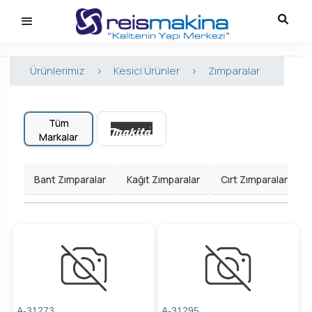
Ürünlerimiz
>
Kesici Ürünler
>
Zımparalar
Tüm
Markalar
Bant Zımparalar
Kağıt Zımparalar
Cırt Zımparalar
A-31273
A-31295