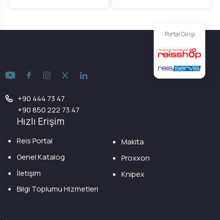
Portal Girişi
+90 444 73 47
+90 850 222 73 47
Hızlı Erişim
Reis Portal
Makita
Genel Katalog
Proxxon
İletişim
Knipex
Bilgi Toplumu Hizmetleri