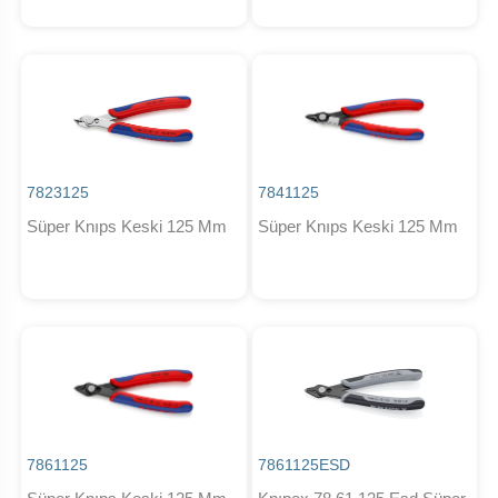
7823125
7841125
Süper Knıps Keski 125 Mm
Süper Knıps Keski 125 Mm
7861125
7861125ESD