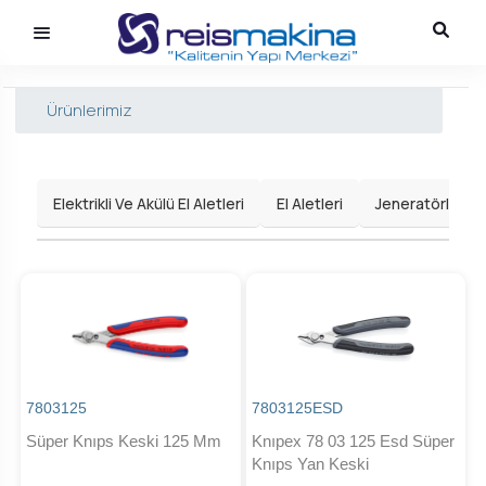
Ürünlerimiz
Elektrikli Ve Akülü El Aletleri
El Aletleri
Jeneratörler
7803125
7803125ESD
Süper Knıps Keski 125 Mm
Knıpex 78 03 125 Esd Süper
Knıps Yan Keski