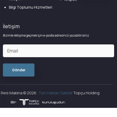
Bilgi Toplumu Hizmetleri
İletişim
Bizimle iletişime geçmek için e-posta adresinizi yazabilirsiniz
Reis Makina ©
2026
.
Tüm Hakları Saklıdır
Topçu Holding