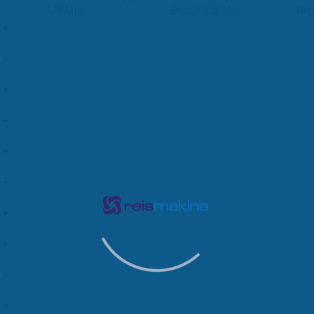
175 Mm
Bıçağı 155 Mm
Bıç