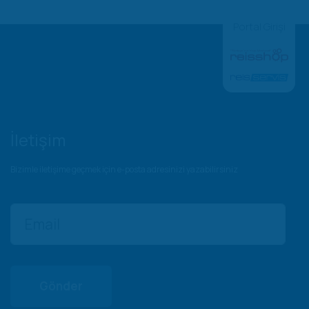
Portal Girişi
İletişim
Bizimle iletişime geçmek için e-posta adresinizi yazabilirsiniz