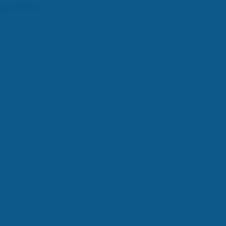
ağı 180 Mm