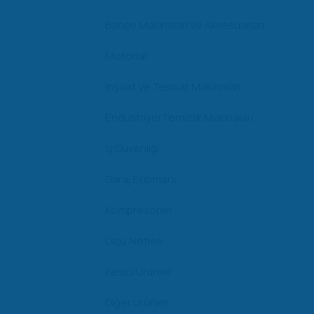
Bahçe Makinaları Ve Aksesuarları
Motorlar
İnşaat Ve Tesisat Makinaları
Endüstriyel Temizlik Makinaları
İş Güvenliği
Garaj Ekipmanı
Kompresörler
Ölçü Aletleri
Kesici Ürünler
Diğer Ürünler