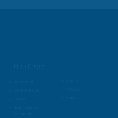
Hızlı Erişim
Makita
Reis Portal
Proxxon
Genel Katalog
Knipex
İletişim
Bilgi Toplumu
Hizmetleri