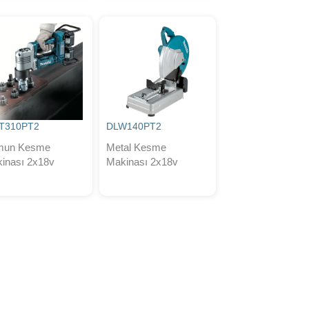
T310PT2
DLW140PT2
mun Kesme
Metal Kesme
inası 2x18v
Makinası 2x18v