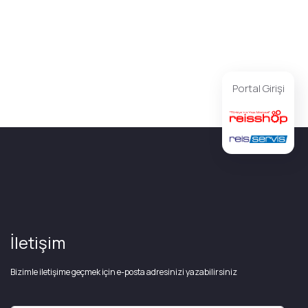
Portal Girişi
İletişim
Bizimle iletişime geçmek için e-posta adresinizi yazabilirsiniz