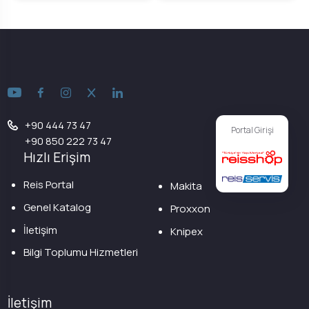
+90 444 73 47
Portal Girişi
+90 850 222 73 47
Hızlı Erişim
Reis Portal
Makita
Genel Katalog
Proxxon
İletişim
Knipex
Bilgi Toplumu Hizmetleri
İletişim