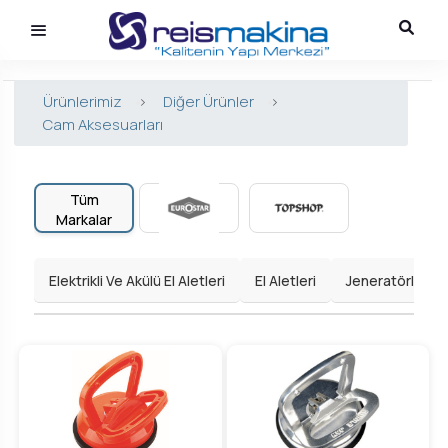
Ürünlerimiz
>
Diğer Ürünler
>
Cam Aksesuarları
Tüm
Markalar
Elektrikli Ve Akülü El Aletleri
El Aletleri
Jeneratörler