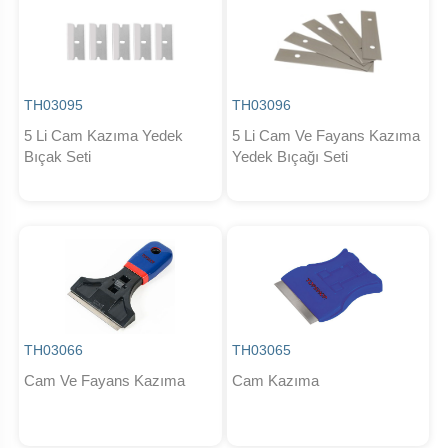
TH03095
TH03096
5 Li Cam Kazıma Yedek
5 Li Cam Ve Fayans Kazıma
Bıçak Seti
Yedek Bıçağı Seti
TH03066
TH03065
Cam Ve Fayans Kazıma
Cam Kazıma