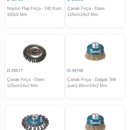
Naylon Flap Fırça - 240 Kum
Çanak Fırça - Daire
100x6 Mm
115xm14x2 Mm
D-29577
D-39746
Çanak Fırça - Daire
Çanak Fırça - Dalgalı Telli
125xm14x2 Mm
(sarı) 60xm14x2 Mm