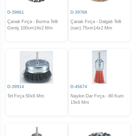
D-39861
D-39768
Çanak Fırça - Burma Telli
Çanak Fırça - Dalgalı Telli
Geniş 100xm14x2 Mm
(sarı) 75xm14x2 Mm
D-39914
D-45674
Tel Fırça 50x6 Mm
Naylon Dar Fırça - 80 Kum
19x6 Mm