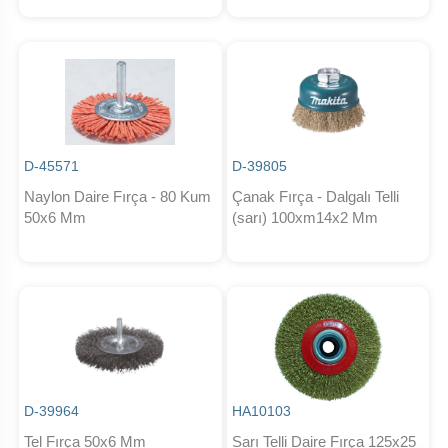
D-45571
D-39805
Naylon Daire Fırça - 80 Kum
Çanak Fırça - Dalgalı Telli
50x6 Mm
(sarı) 100xm14x2 Mm
D-39964
HA10103
Tel Fırça 50x6 Mm
Sarı Telli Daire Fırça 125x25