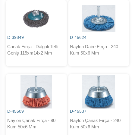
D-39849
D-45624
Çanak Fırça - Dalgalı Telli
Naylon Daire Fırça - 240
Geniş 115xm14x2 Mm
Kum 50x6 Mm
D-45509
D-45537
Naylon Çanak Fırça - 80
Naylon Çanak Fırça - 240
Kum 50x6 Mm
Kum 50x6 Mm