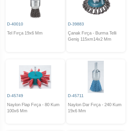
D-40010
D-39883
Tel Fırça 19x6 Mm
Çanak Fırça - Burma Telli
Geniş 115xm14x2 Mm
D-45749
D-45711
Naylon Flap Fırça - 80 Kum
Naylon Dar Fırça - 240 Kum
100x6 Mm
19x6 Mm