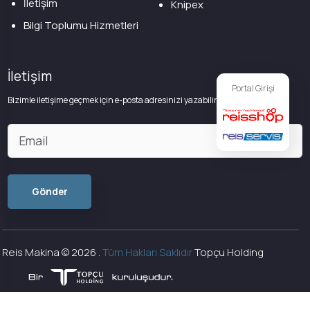
İletişim
Knipex
Bilgi Toplumu Hizmetleri
İletişim
Portal Girişi
Bizimle iletişime geçmek için e-posta adresinizi yazabilirsiniz
Reis Makina ©
2026
.
Tüm Hakları Saklıdır
Topçu Holding