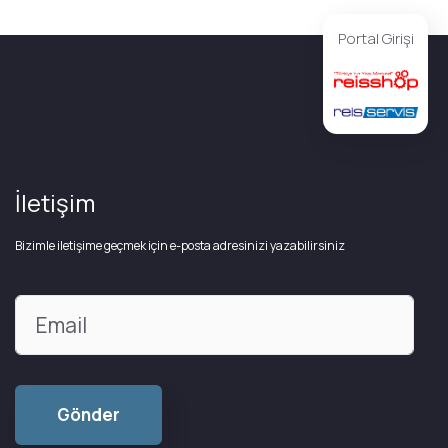
Portal Girişi
İletişim
Bizimle iletişime geçmek için e-posta adresinizi yazabilirsiniz