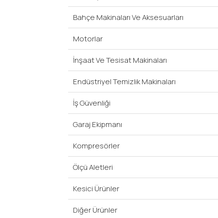
Bahçe Makinaları Ve Aksesuarları
Motorlar
İnşaat Ve Tesisat Makinaları
Endüstriyel Temizlik Makinaları
İş Güvenliği
Garaj Ekipmanı
Kompresörler
Ölçü Aletleri
Kesici Ürünler
Diğer Ürünler