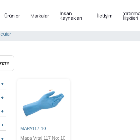
İnsan
Yatırımc
Ürünler
Markalar
İletişim
Kaynakları
İlişkileri
ucular
MAPA117-10
Mapa Vıtal 117 No: 10