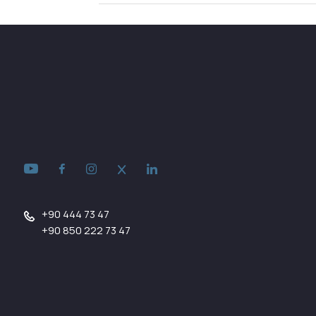
+90 444 73 47
+90 850 222 73 47