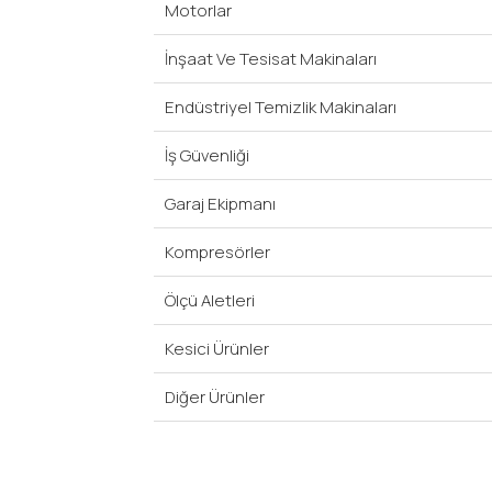
Motorlar
İnşaat Ve Tesisat Makinaları
Endüstriyel Temizlik Makinaları
İş Güvenliği
Garaj Ekipmanı
Kompresörler
Ölçü Aletleri
Kesici Ürünler
Diğer Ürünler