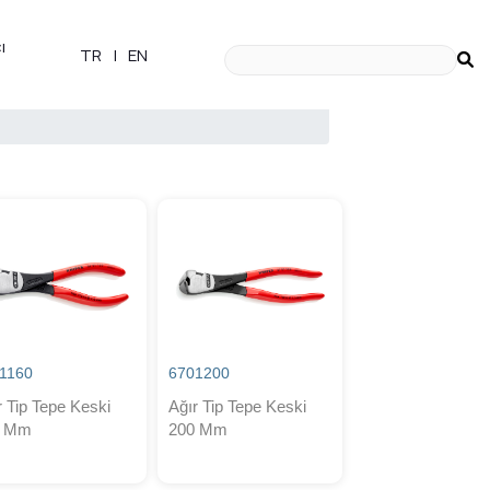
ı
TR
|
EN
1160
6701200
r Tip Tepe Keski
Ağır Tip Tepe Keski
0 Mm
200 Mm