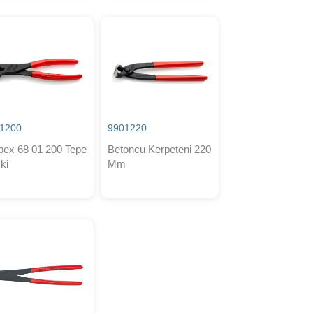
1200
9901220
pex 68 01 200 Tepe
Betoncu Kerpeteni 220
ki
Mm