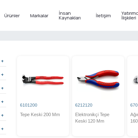
İnsan
Yatırımc
Ürünler
Markalar
İletişim
Kaynakları
İlişkileri
6101200
6212120
670
Tepe Keski 200 Mm
Elektronikçi Tepe
Ağı
Keski 120 Mm
16