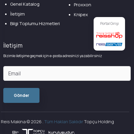
Genel Katalog
Proxxon
İletişim
Knipex
Bilgi Toplumu Hizmetleri
Portal Girişi
İletişim
Bizimle iletişime geçmek için e-posta adresinizi yazabilirsiniz
Reis Makina ©
2026
.
Tüm Hakları Saklıdır
Topçu Holding