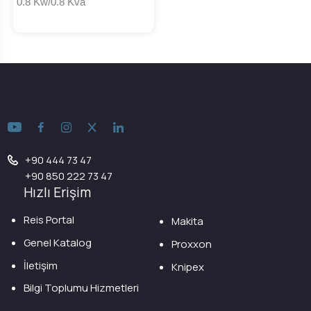
0.8 Kw/0.8 Kva
+90 444 73 47
+90 850 222 73 47
Hızlı Erişim
Reis Portal
Makita
Genel Katalog
Proxxon
İletişim
Knipex
Bilgi Toplumu Hizmetleri