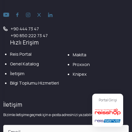
+90 444 73 47
+90 850 222 73 47
Hızlı Erişim
Reis Portal
Makita
Genel Katalog
Proxxon
İletişim
Knipex
Bilgi Toplumu Hizmetleri
Portal Girişi
İletişim
Bizimle iletişime geçmek için e-posta adresinizi yazabilirsiniz