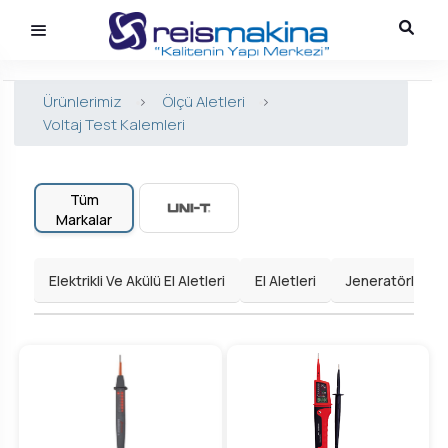
Ürünlerimiz
>
Ölçü Aletleri
>
Voltaj Test Kalemleri
Tüm
Markalar
Elektrikli Ve Akülü El Aletleri
El Aletleri
Jeneratörler