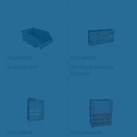
FULLAVG06
FULLMNB26
Avadanlık No6
26'lı Büyük Monoblok
Çekmece
FULLMNB39
FULLAVMNB39