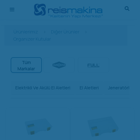
Ürünlerimiz
>
Diğer Ürünler
>
Organizer Kutular
Tüm
Markalar
Elektrikli Ve Akülü El Aletleri
El Aletleri
Jeneratörler