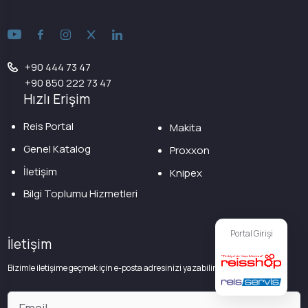
+90 444 73 47
+90 850 222 73 47
Hızlı Erişim
Reis Portal
Makita
Genel Katalog
Proxxon
İletişim
Knipex
Bilgi Toplumu Hizmetleri
Portal Girişi
İletişim
Bizimle iletişime geçmek için e-posta adresinizi yazabilirsiniz