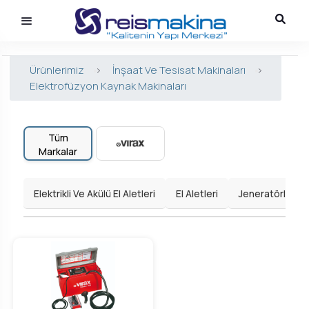
Ürünlerimiz
>
İnşaat Ve Tesisat Makinaları
>
Elektrofüzyon Kaynak Makinaları
Tüm
Markalar
Elektrikli Ve Akülü El Aletleri
El Aletleri
Jeneratörler