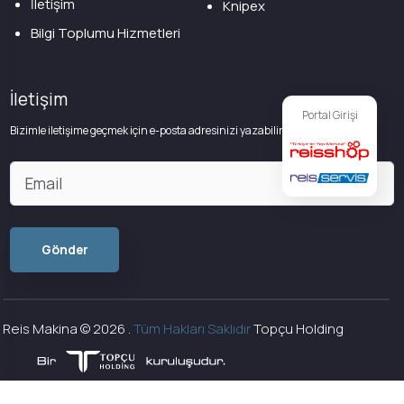
İletişim
Knipex
Bilgi Toplumu Hizmetleri
İletişim
Portal Girişi
Bizimle iletişime geçmek için e-posta adresinizi yazabilirsiniz
Reis Makina ©
2026
.
Tüm Hakları Saklıdır
Topçu Holding