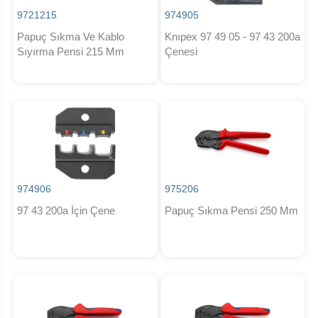
9721215
974905
Papuç Sıkma Ve Kablo
Knıpex 97 49 05 - 97 43 200a
Sıyırma Pensi 215 Mm
Çenesi
974906
975206
97 43 200a İçin Çene
Papuç Sıkma Pensi 250 Mm