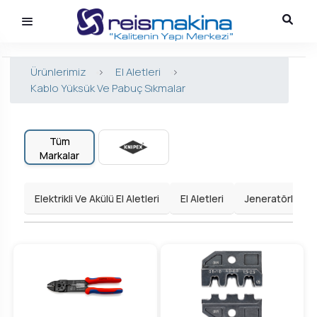
Ürünlerimiz
>
El Aletleri
>
Kablo Yüksük Ve Pabuç Sıkmalar
Tüm
Markalar
Elektrikli Ve Akülü El Aletleri
El Aletleri
Jeneratörler