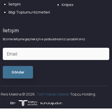
İletişim
Knipex
Bilgi Toplumu Hizmetleri
İletişim
Bizimle iletişime geçmek için e-posta adresinizi yazabilirsiniz
Reis Makina ©
2026
.
Tüm Hakları Saklıdır
Topçu Holding