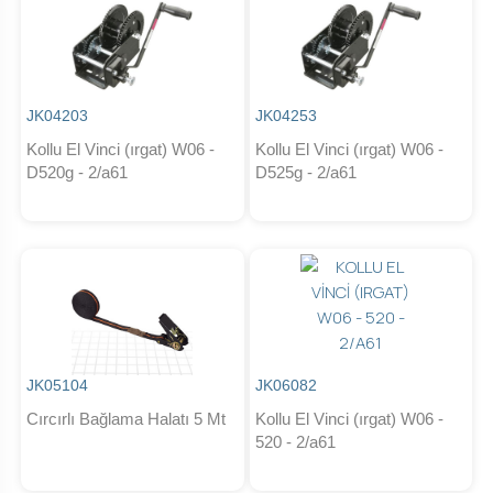
JK04203
JK04253
Kollu El Vinci (ırgat) W06 -
Kollu El Vinci (ırgat) W06 -
D520g - 2/a61
D525g - 2/a61
JK05104
JK06082
Cırcırlı Bağlama Halatı 5 Mt
Kollu El Vinci (ırgat) W06 -
520 - 2/a61