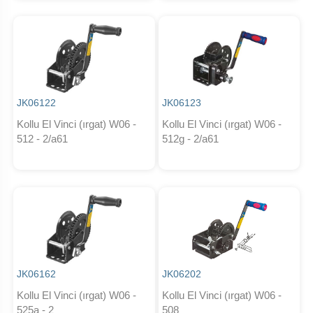
JK06122
JK06123
Kollu El Vinci (ırgat) W06 -
Kollu El Vinci (ırgat) W06 -
512 - 2/a61
512g - 2/a61
JK06162
JK06202
Kollu El Vinci (ırgat) W06 -
Kollu El Vinci (ırgat) W06 -
525a - 2
508