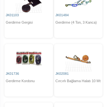
JK01103
JK01484
Gerdirme Gergisi
Gerdirme (4 Ton, 3 Kanca)
JK01736
JK02081
Gerdirme Kordonu
Cırcırlı Bağlama Halatı 10 Mt