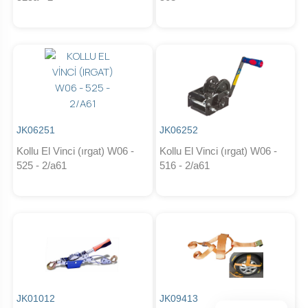
JK06251
JK06252
Kollu El Vinci (ırgat) W06 -
Kollu El Vinci (ırgat) W06 -
525 - 2/a61
516 - 2/a61
JK01012
JK09413