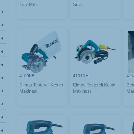
12.7 Mm
Sulu
4100KB
4101RH
411
Elmas Testereli Kesim
Elmas Testereli Kesim
Bet
Makinası
Makinası
Mak