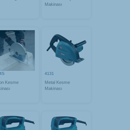
Makinası
4S
4131
on Kesme
Metal Kesme
inası
Makinası