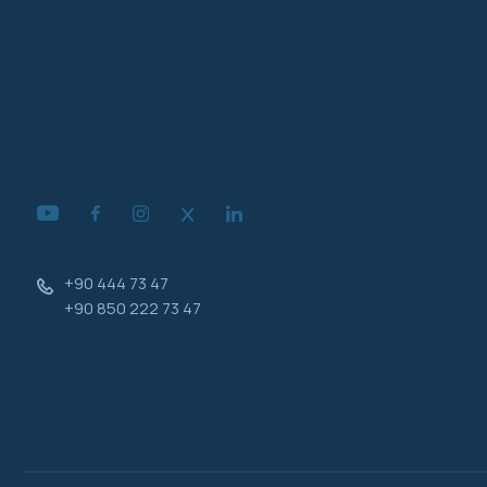
+90 444 73 47
+90 850 222 73 47