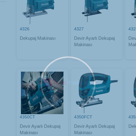
4326
4327
432
Dekupaj Makinası
Devir Ayarlı Dekupaj
Dev
Makinası
Mak
4350CT
4350FCT
435
Devir Ayarlı Dekupaj
Devir Ayarlı Dekupaj
Dek
Makinası
Makinası