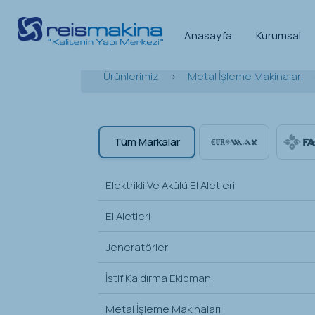
Anasayfa
Kurumsal
Ürünlerimiz
>
Metal İşleme Makinaları
Tüm Markalar
Elektrikli Ve Akülü El Aletleri
El Aletleri
Jeneratörler
İstif Kaldırma Ekipmanı
Metal İşleme Makinaları