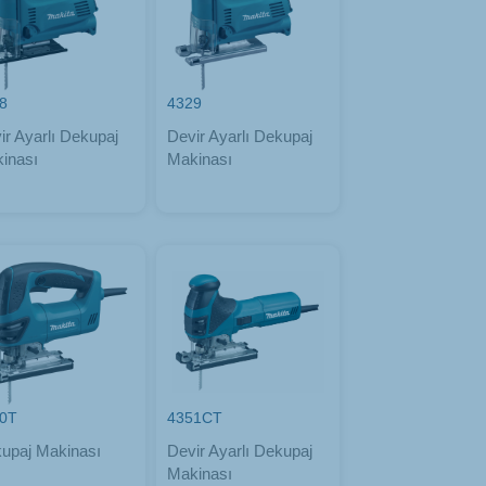
8
4329
ir Ayarlı Dekupaj
Devir Ayarlı Dekupaj
inası
Makinası
0T
4351CT
upaj Makinası
Devir Ayarlı Dekupaj
Makinası