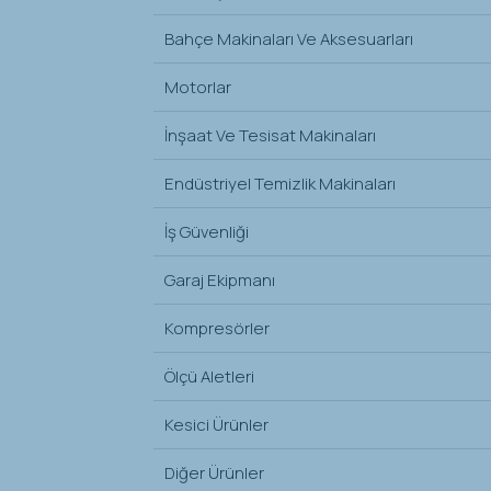
Bahçe Makinaları Ve Aksesuarları
Motorlar
İnşaat Ve Tesisat Makinaları
Endüstriyel Temizlik Makinaları
İş Güvenliği
Garaj Ekipmanı
Kompresörler
Ölçü Aletleri
Kesici Ürünler
Diğer Ürünler