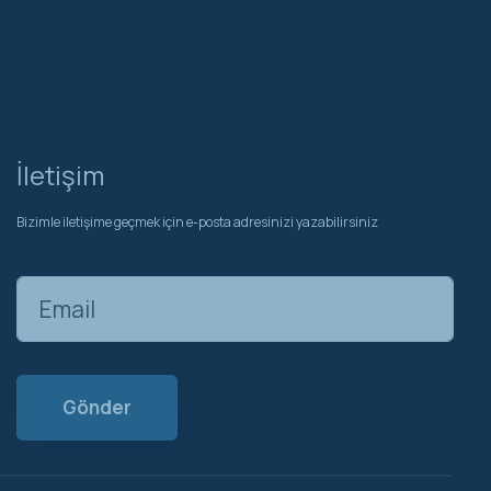
İletişim
Bizimle iletişime geçmek için e-posta adresinizi yazabilirsiniz