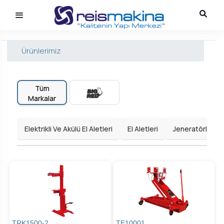
Ürünlerimiz
Tüm
Markalar
Elektrikli Ve Akülü El Aletleri
El Aletleri
Jeneratörler
TRK1500-2
TE10001