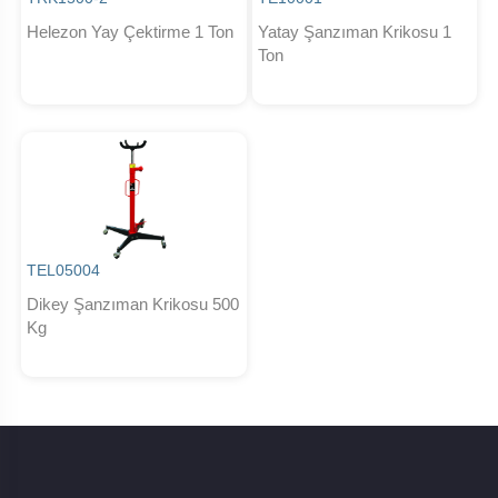
Helezon Yay Çektirme 1 Ton
Yatay Şanzıman Krikosu 1
Ton
TEL05004
Dikey Şanzıman Krikosu 500
Kg