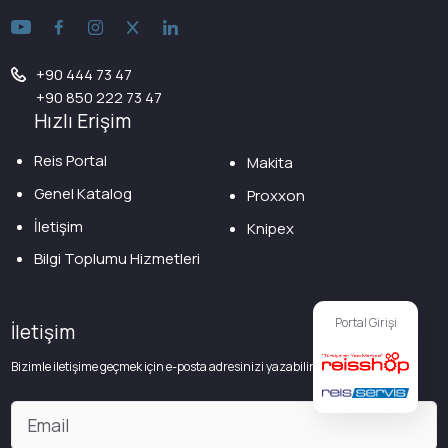
+90 444 73 47
+90 850 222 73 47
Hızlı Erişim
Reis Portal
Makita
Genel Katalog
Proxxon
İletişim
Knipex
Bilgi Toplumu Hizmetleri
Portal Girişi
İletişim
Bizimle iletişime geçmek için e-posta adresinizi yazabilirsiniz