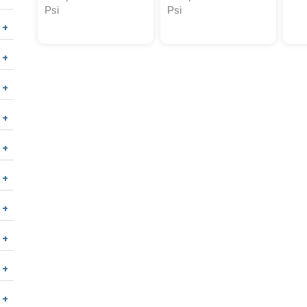
Psi
Psi