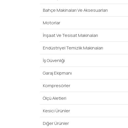
Bahçe Makinaları Ve Aksesuarları
Motorlar
İnşaat Ve Tesisat Makinaları
Endüstriyel Temizlik Makinaları
İş Güvenliği
Garaj Ekipmanı
Kompresörler
Ölçü Aletleri
Kesici Ürünler
Diğer Ürünler