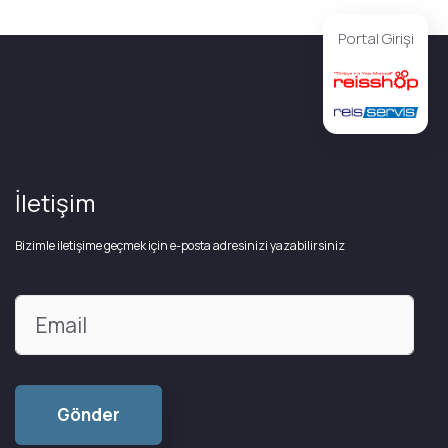
Portal Girişi
İletişim
Bizimle iletişime geçmek için e-posta adresinizi yazabilirsiniz