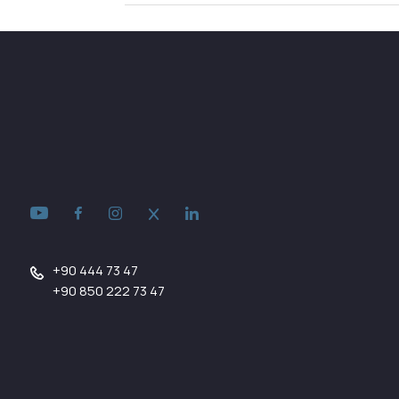
+90 444 73 47
+90 850 222 73 47