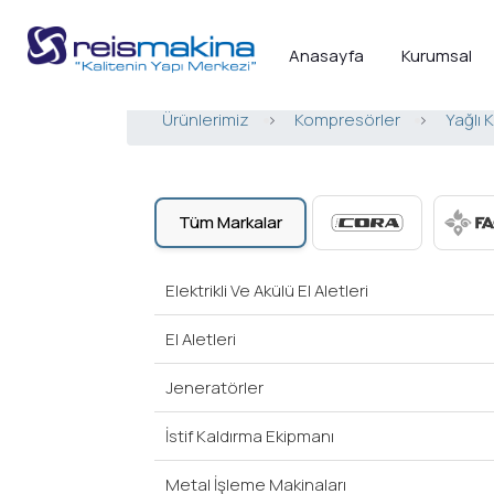
Anasayfa
Kurumsal
Ürünlerimiz
>
Kompresörler
>
Yağlı 
Tüm Markalar
Elektrikli Ve Akülü El Aletleri
El Aletleri
Jeneratörler
İstif Kaldırma Ekipmanı
Metal İşleme Makinaları