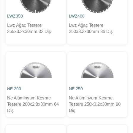
LWZ350
LWZ400
Lwz Ağaç Testere
Lwz Ağaç Testere
355x3.2x30mm 32 Diş
250x3.2x30mm 36 Diş
NE 200
NE 250
Ne Alüminyum Kesme
Ne Alüminyum Kesme
Testere 200x2.8x30mm 64
Testere 250x3.2x30mm 80
Diş
Diş