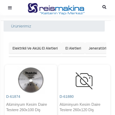
Ürünlerimiz
Elektrikli Ve Akülü El Aletleri
El Aletleri
Jeneratörler
D-61874
D-61880
Alüminyum Kesim Daire
Alüminyum Kesim Daire
Testere 260x100 Diş
Testere 260x120 Diş