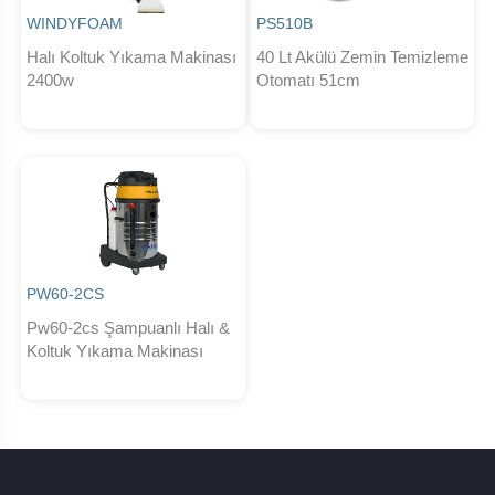
WINDYFOAM
PS510B
Halı Koltuk Yıkama Makinası
40 Lt Akülü Zemin Temizleme
2400w
Otomatı 51cm
PW60-2CS
Pw60-2cs Şampuanlı Halı &
Koltuk Yıkama Makinası