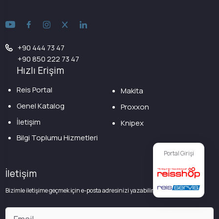
+90 444 73 47
+90 850 222 73 47
Hızlı Erişim
Reis Portal
Makita
Genel Katalog
Proxxon
İletişim
Knipex
Bilgi Toplumu Hizmetleri
Portal Girişi
İletişim
Bizimle iletişime geçmek için e-posta adresinizi yazabilirsiniz