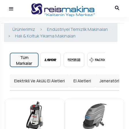
Ürünlerimiz
>
Endüstriyel Temizlik Makinaları
>
Halı & Koltuk Yıkama Makinaları
Tüm
Markalar
Elektrikli Ve Akülü El Aletleri
El Aletleri
Jeneratörler