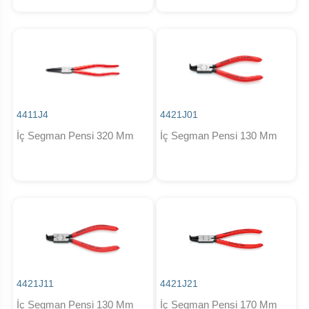
4411J4
4421J01
İç Segman Pensi 320 Mm
İç Segman Pensi 130 Mm
4421J11
4421J21
İç Segman Pensi 130 Mm
İç Segman Pensi 170 Mm