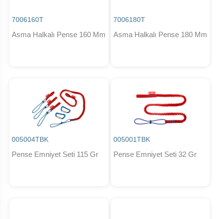
7006160T
7006180T
Asma Halkalı Pense 160 Mm
Asma Halkalı Pense 180 Mm
005004TBK
005001TBK
Pense Emniyet Seti 115 Gr
Pense Emniyet Seti 32 Gr