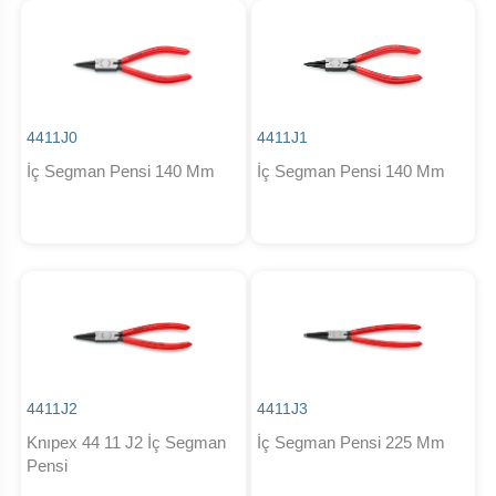
4411J0
4411J1
İç Segman Pensi 140 Mm
İç Segman Pensi 140 Mm
4411J2
4411J3
Knıpex 44 11 J2 İç Segman
İç Segman Pensi 225 Mm
Pensi