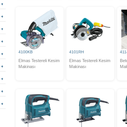
4100KB
4101RH
411
Elmas Testereli Kesim
Elmas Testereli Kesim
Bet
Makinası
Makinası
Mak