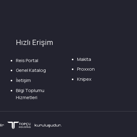
Hızlı Erişim
Makita
Reis Portal
Proxxon
Genel Katalog
Knipex
İletişim
Bilgi Toplumu
Hizmetleri