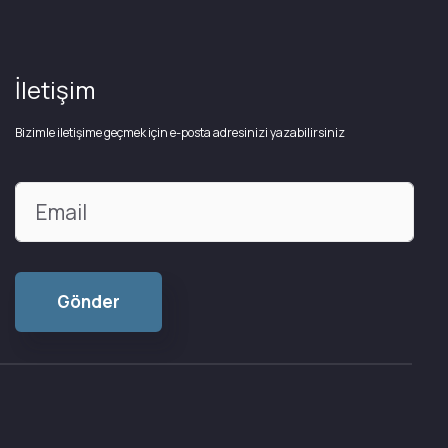
İletişim
Bizimle iletişime geçmek için e-posta adresinizi yazabilirsiniz