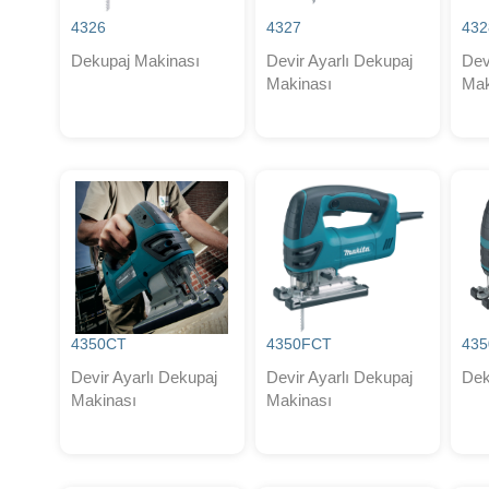
4326
4327
432
Dekupaj Makinası
Devir Ayarlı Dekupaj
Dev
Makinası
Mak
4350CT
4350FCT
435
Devir Ayarlı Dekupaj
Devir Ayarlı Dekupaj
Dek
Makinası
Makinası