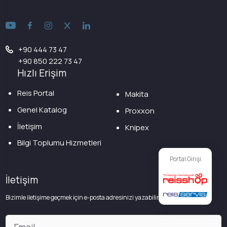
+90 444 73 47
+90 850 222 73 47
Hızlı Erişim
Reis Portal
Makita
Genel Katalog
Proxxon
İletişim
Knipex
Bilgi Toplumu Hizmetleri
Portal Girişi
İletişim
Bizimle iletişime geçmek için e-posta adresinizi yazabilirsiniz