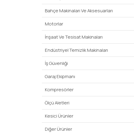
Bahçe Makinaları Ve Aksesuarları
Motorlar
İnşaat Ve Tesisat Makinaları
Endüstriyel Temizlik Makinaları
İş Güvenliği
Garaj Ekipmanı
Kompresörler
Ölçü Aletleri
Kesici Ürünler
Diğer Ürünler