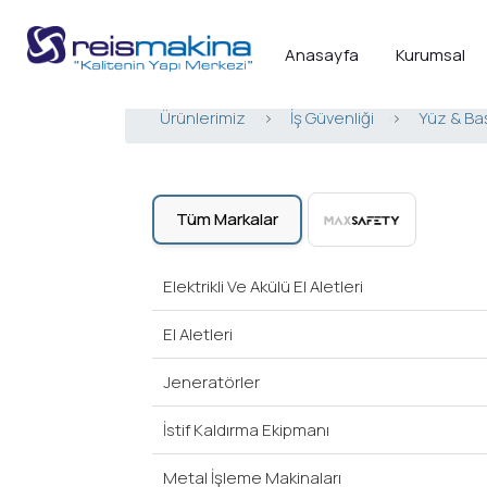
Anasayfa
Kurumsal
Ürünlerimiz
>
İş Güvenliği
>
Yüz & Ba
Tüm Markalar
Elektrikli Ve Akülü El Aletleri
El Aletleri
Jeneratörler
İstif Kaldırma Ekipmanı
Metal İşleme Makinaları