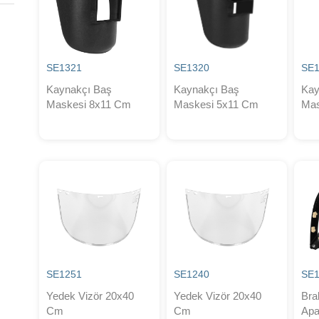
SE1321
SE1320
SE1
Kaynakçı Baş
Kaynakçı Baş
Kay
Maskesi 8x11 Cm
Maskesi 5x11 Cm
Mas
SE1251
SE1240
SE
Yedek Vizör 20x40
Yedek Vizör 20x40
Bra
Cm
Cm
Apa