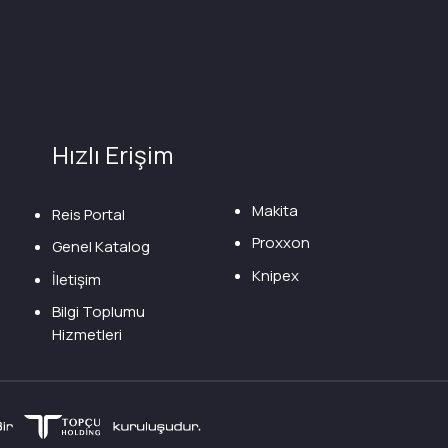
Hızlı Erişim
Makita
Reis Portal
Proxxon
Genel Katalog
Knipex
İletişim
Bilgi Toplumu
Hizmetleri