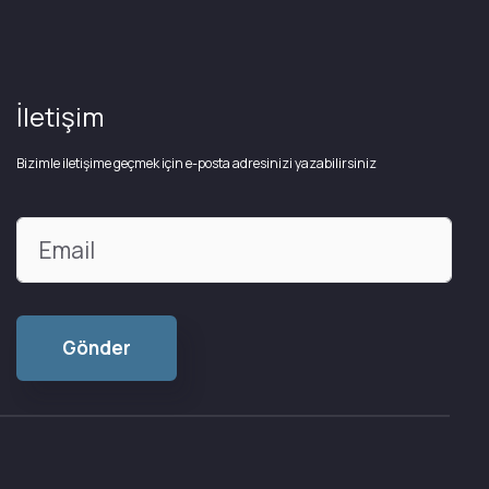
İletişim
Bizimle iletişime geçmek için e-posta adresinizi yazabilirsiniz