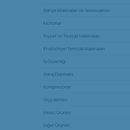
Bahçe Makinaları Ve Aksesuarları
Motorlar
İnşaat Ve Tesisat Makinaları
Endüstriyel Temizlik Makinaları
İş Güvenliği
Garaj Ekipmanı
Kompresörler
Ölçü Aletleri
Kesici Ürünler
Diğer Ürünler