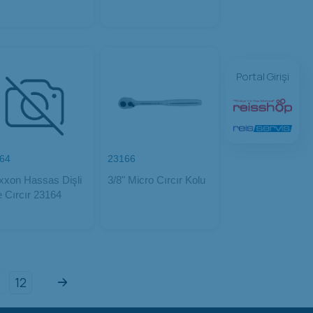
Portal Girişi
64
23166
xxon Hassas Dişli
3/8" Micro Cırcır Kolu
e Cırcır 23164
12