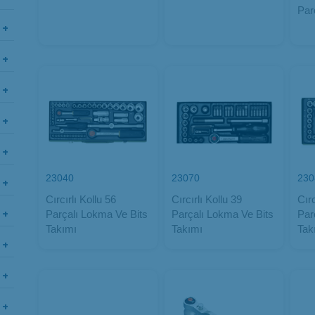
Par
23040
23070
230
Cırcırlı Kollu 56
Cırcırlı Kollu 39
Cırc
Parçalı Lokma Ve Bits
Parçalı Lokma Ve Bits
Par
Takımı
Takımı
Tak