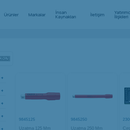
İnsan
Yatırımc
Ürünler
Markalar
İletişim
Kaynakları
İlişkileri
9845125
9845250
230
Uzatma 125 Mm
Uzatma 250 Mm
Cırc