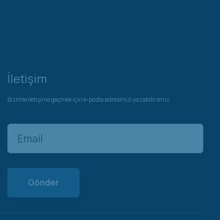
İletişim
Bizimle iletişime geçmek için e-posta adresinizi yazabilirsiniz