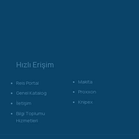
Hızlı Erişim
Makita
Reis Portal
Proxxon
Genel Katalog
Knipex
İletişim
Bilgi Toplumu
Hizmetleri