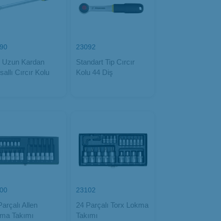
90
23092
" Uzun Kardan
Standart Tip Cırcır
sallı Cırcır Kolu
Kolu 44 Diş
00
23102
Parçalı Allen
24 Parçalı Torx Lokma
ma Takımı
Takımı