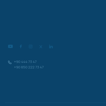
+90 444 73 47
+90 850 222 73 47